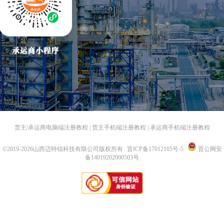
货主/承运商电脑端注册教程
|
货主手机端注册教程
|
承运商手机端注册教程
©2019-
2026山西迈特锐科技有限公司版权所有
晋ICP备17012105号-5
晋公网安
备14019202000503号